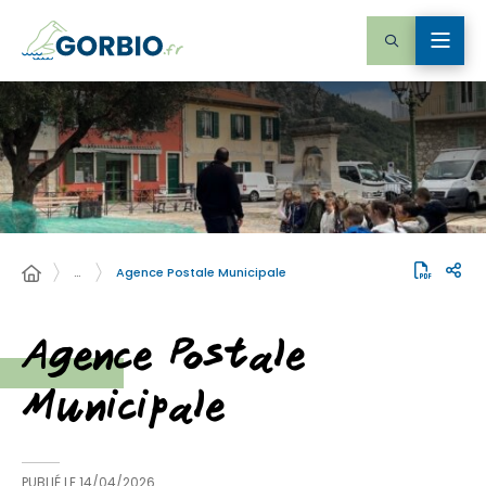
…
Agence Postale Municipale
Agence Postale
Municipale
PUBLIÉ LE
14/04/2026