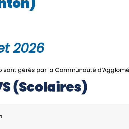
nton)
let 2026
 sont gérés par la Communauté d’Agglomérat
7S (Scolaires)
n