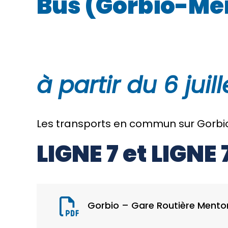
Bus (Gorbio-Me
à partir du 6 juil
Les transports en commun sur Gorbio
LIGNE 7 et LIGNE 
Gorbio – Gare Routière Mento