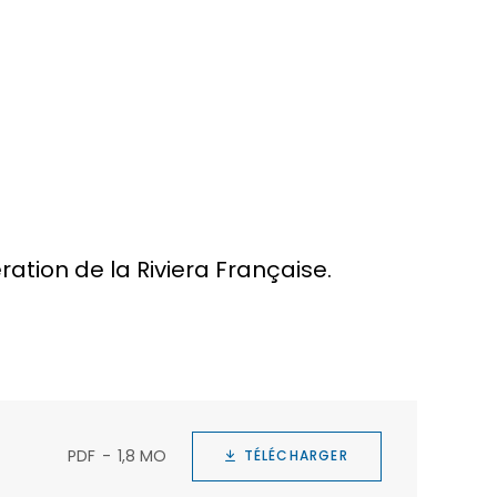
ion de la Riviera Française.
PDF
1,8 MO
TÉLÉCHARGER