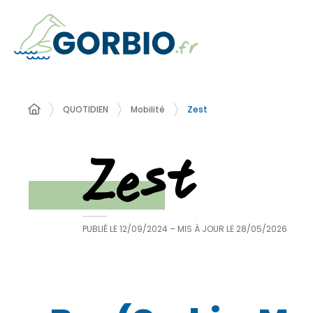
QUOTIDIEN
Mobilité
Zest
Zest
PUBLIÉ LE
12/09/2024
– MIS À JOUR LE
28/05/2026