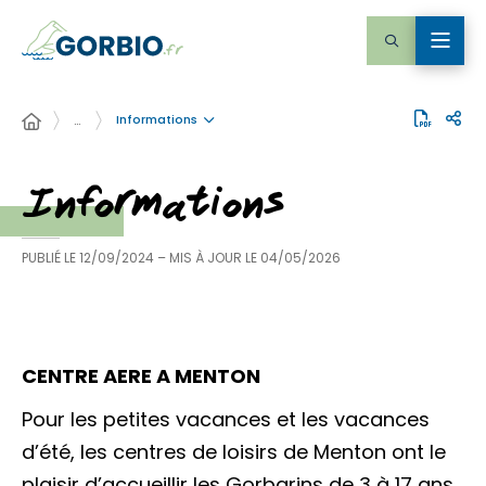
Informations
…
Informations
PUBLIÉ LE
12/09/2024
– MIS À JOUR LE
04/05/2026
CENTRE AERE A MENTON
Pour les petites vacances et les vacances
d’été, les centres de loisirs de Menton ont le
plaisir d’accueillir les Gorbarins de 3 à 17 ans.