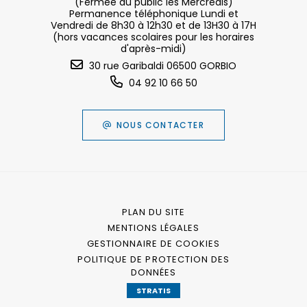
(Fermée au public les Mercredis)
Permanence téléphonique Lundi et
Vendredi de 8h30 à 12h30 et de 13H30 à 17H
(hors vacances scolaires pour les horaires
d'après-midi)
30 rue Garibaldi 06500 GORBIO
04 92 10 66 50
NOUS CONTACTER
PLAN DU SITE
MENTIONS LÉGALES
GESTIONNAIRE DE COOKIES
POLITIQUE DE PROTECTION DES
DONNÉES
STRATIS