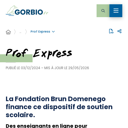
Prof Express
…
Prof Express
PUBLIÉ LE
03/12/2024
– MIS À JOUR LE
29/05/2026
La Fondation Brun Domenego
finance ce dispositif de soutien
scolaire.
Des enseignants en ligne pour