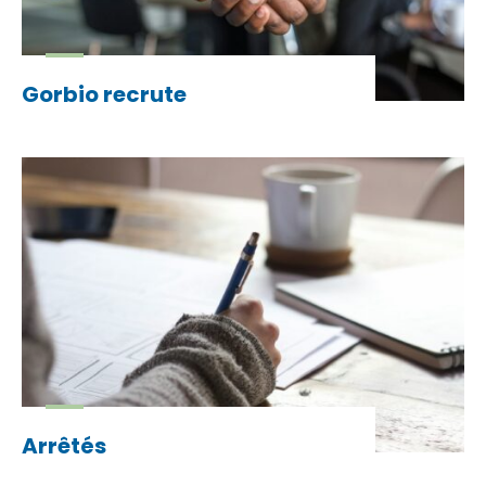
Gorbio recrute
Arrêtés