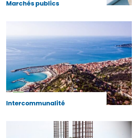
Marchés publics
Intercommunalité