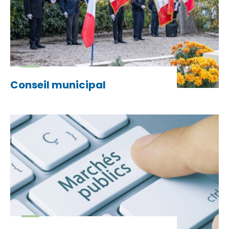
Conseil municipal