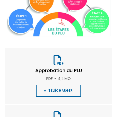
Approbation du PLU
PDF
4,2 MO
TÉLÉCHARGER