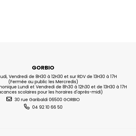
GORBIO
eudi, Vendredi de 8H30 à 12H30 et sur RDV de 13H30 à 17H
(Fermée au public les Mercredis)
nique Lundi et Vendredi de 8h30 à 12h30 et de 13H30 à 17H
acances scolaires pour les horaires d'après-midi)
30 rue Garibaldi 06500 GORBIO
04 92 10 66 50