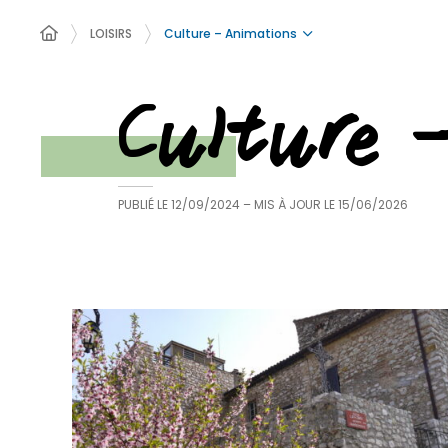
Culture – Animations
LOISIRS
Culture 
PUBLIÉ LE
12/09/2024
– MIS À JOUR LE
15/06/2026