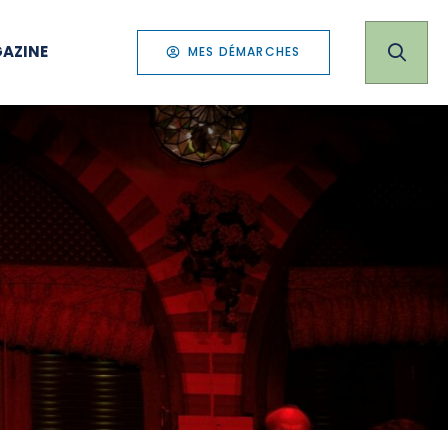
AZINE
MES DÉMARCHES