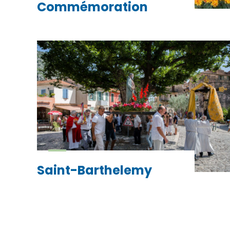
Commémoration
Saint-Barthelemy