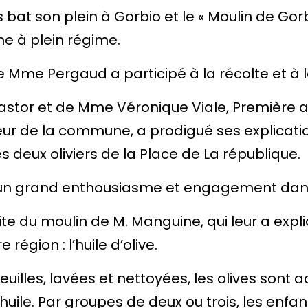
s bat son plein à Gorbio et le « Moulin de Gor
ne à plein régime.
e Mme Pergaud a participé à la récolte et à l
astor et de Mme Véronique Viale, Première a
eur de la commune, a prodigué ses explicati
s deux oliviers de la Place de La république.
 un grand enthousiasme et engagement dans 
isite du moulin de M. Manguine, qui leur a ex
 région : l’huile d’olive.
feuilles, lavées et nettoyées, les olives so
huile. Par groupes de deux ou trois, les enfa