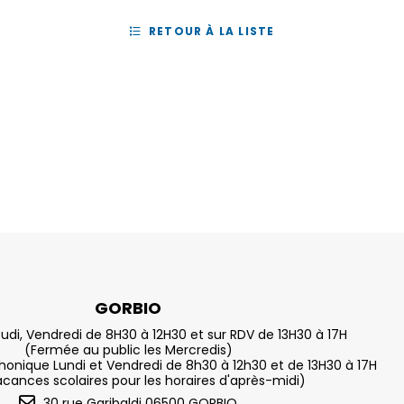
RETOUR À LA LISTE
GORBIO
eudi, Vendredi de 8H30 à 12H30 et sur RDV de 13H30 à 17H
(Fermée au public les Mercredis)
nique Lundi et Vendredi de 8h30 à 12h30 et de 13H30 à 17H
acances scolaires pour les horaires d'après-midi)
30 rue Garibaldi 06500 GORBIO