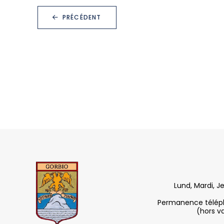
PRÉCÉDENT
Lund, Mardi, J
Permanence télépho
(hors v