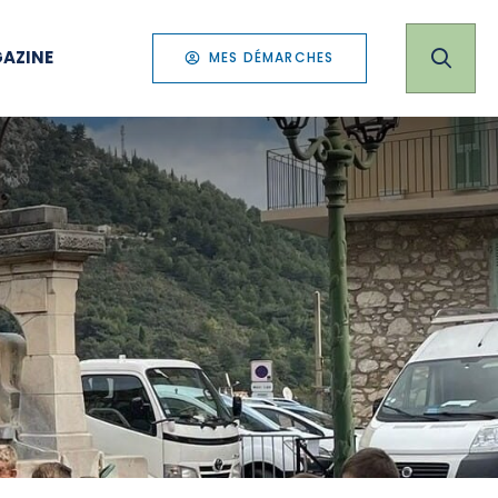
AZINE
MES DÉMARCHES