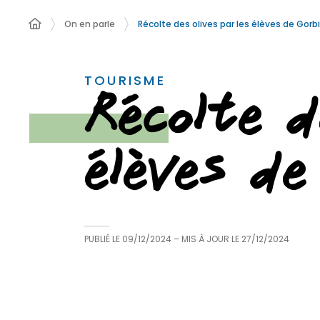
On en parle
Récolte des olives par les élèves de Gorb
TOURISME
Récolte d
élèves de
PUBLIÉ LE
09/12/2024
– MIS À JOUR LE
27/12/2024