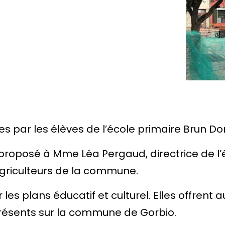
es par les élèves de l’école primaire Brun
 proposé à Mme Léa Pergaud, directrice de l
 agriculteurs de la commune.
r les plans éducatif et culturel. Elles offrent
 présents sur la commune de Gorbio.