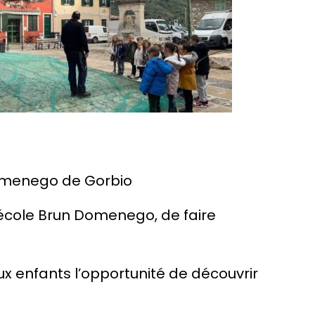
 Domenego de Gorbio
’école Brun Domenego, de faire
 aux enfants l’opportunité de découvrir