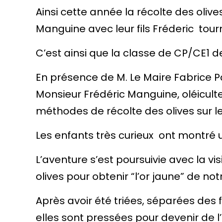
Ainsi cette année la récolte des olive
Manguine avec leur fils Fréderic tour
C’est ainsi que la classe de CP/CE1 d
En présence de M. Le Maire Fabrice P
Monsieur Frédéric Manguine, oléicult
méthodes de récolte des olives sur le
Les enfants très curieux ont montré
L’aventure s’est poursuivie avec la v
olives pour obtenir “l’or jaune” de notre
Après avoir été triées, séparées des 
elles sont pressées pour devenir de l’