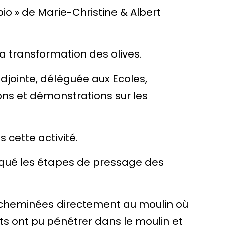
bio » de Marie-Christine & Albert
a transformation des olives.
djointe, déléguée aux Ecoles,
ons et démonstrations sur les
cette activité.
pliqué les étapes de pressage des
nt acheminées directement au moulin où
nts ont pu pénétrer dans le moulin et