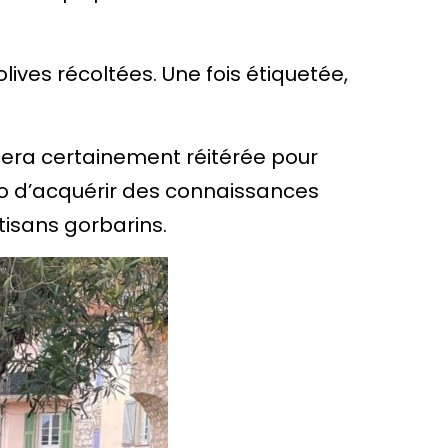
 olives récoltées. Une fois étiquetée,
sera certainement réitérée pour
io d’acquérir des connaissances
tisans gorbarins.