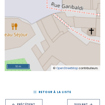
10 m
©
OpenStreetMap
contributeurs.
RETOUR À LA LISTE
PRÉCÉDENT
SUIVANT