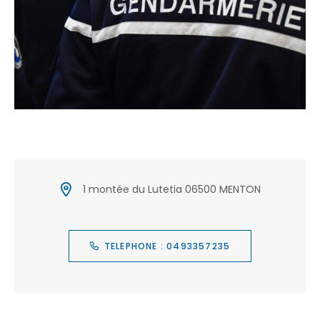
1 montée du Lutetia 06500 MENTON
TELEPHONE : 0493357235