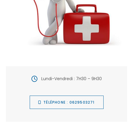
Lundi-Vendredi : 7H30 – 9H30
TÉLÉPHONE : 0629503271