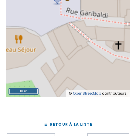
10 m
©
OpenStreetMap
contributeurs.
RETOUR À LA LISTE