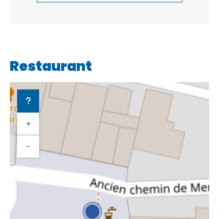
Restaurant
+
−