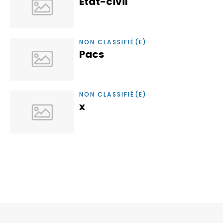
Etat-civil
NON CLASSIFIÉ(E)
Pacs
NON CLASSIFIÉ(E)
x