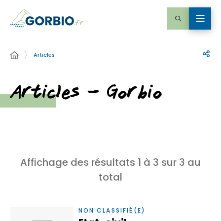
Articles
Articles – Gorbio
Affichage des résultats
1
à
3
sur
3
au
total
NON CLASSIFIÉ(E)