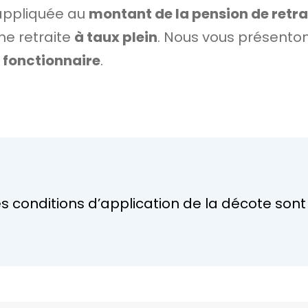
appliquée au
montant de la pension de retra
ne retraite
à taux plein
. Nous vous présenton
s
fonctionnaire
.
les conditions d’application de la décote so