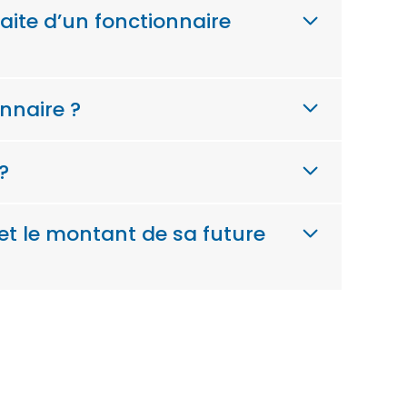
aite d’un fonctionnaire
nnaire ?
?
t le montant de sa future