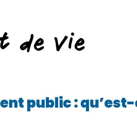
t de vie
ent public : qu’est-