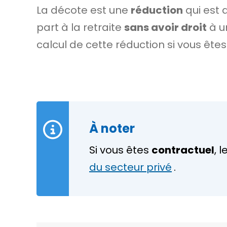
La décote est une
réduction
qui est 
part à la retraite
sans avoir droit
à u
calcul de cette réduction si vous ête
À noter
Si vous êtes
contractuel
, 
du secteur privé
.