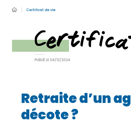
Certificat de vie
Certifica
PUBLIÉ LE
04/12/2024
Retraite d’un ag
décote ?