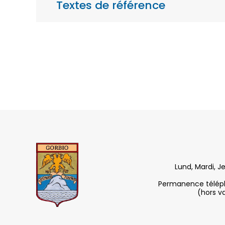
Textes de référence
Lund, Mardi, J
Permanence télépho
(hors v