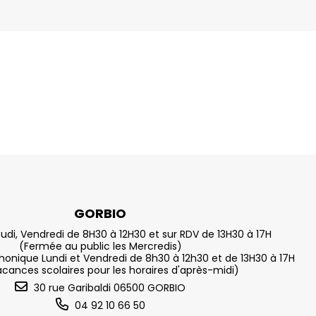
GORBIO
eudi, Vendredi de 8H30 à 12H30 et sur RDV de 13H30 à 17H
(Fermée au public les Mercredis)
nique Lundi et Vendredi de 8h30 à 12h30 et de 13H30 à 17H
acances scolaires pour les horaires d'après-midi)
30 rue Garibaldi 06500 GORBIO
04 92 10 66 50