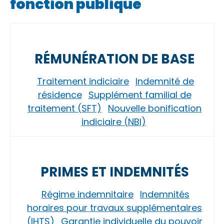
fonction publique
RÉMUNÉRATION DE BASE
Traitement indiciaire
Indemnité de
résidence
Supplément familial de
traitement (SFT)
Nouvelle bonification
indiciaire (NBI)
PRIMES ET INDEMNITÉS
Régime indemnitaire
Indemnités
horaires pour travaux supplémentaires
(IHTS)
Garantie individuelle du pouvoir