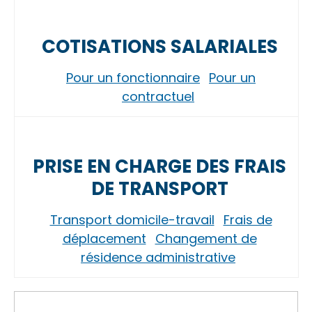
COTISATIONS SALARIALES
Pour un fonctionnaire
Pour un
contractuel
PRISE EN CHARGE DES FRAIS
DE TRANSPORT
Transport domicile-travail
Frais de
déplacement
Changement de
résidence administrative