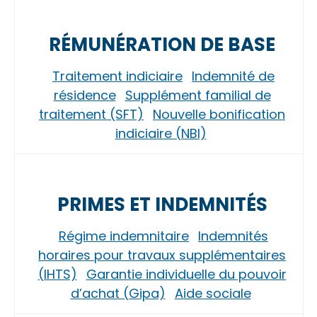
RÉMUNÉRATION DE BASE
Traitement indiciaire
Indemnité de
résidence
Supplément familial de
traitement (SFT)
Nouvelle bonification
indiciaire (NBI)
PRIMES ET INDEMNITÉS
Régime indemnitaire
Indemnités
horaires pour travaux supplémentaires
(IHTS)
Garantie individuelle du pouvoir
d’achat (Gipa)
Aide sociale