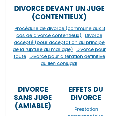
DIVORCE DEVANT UN JUGE
(CONTENTIEUX)
Procédure de divorce (commune aux 3
cas de divorce contentieux)
Divorce
accepté (pour acceptation du principe
de la rupture du mariage)
Divorce pour
faute
Divorce pour altération définitive
du lien conjugal
DIVORCE
EFFETS DU
SANS JUGE
DIVORCE
(AMIABLE)
Prestation