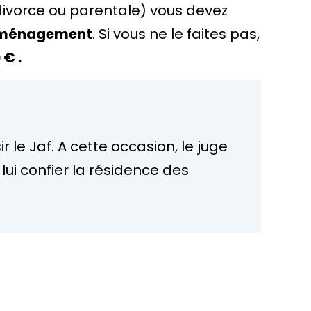
divorce ou parentale) vous devez
éménagement
. Si vous ne le faites pas,
0 €
.
 le Jaf. A cette occasion, le juge
lui confier la résidence des