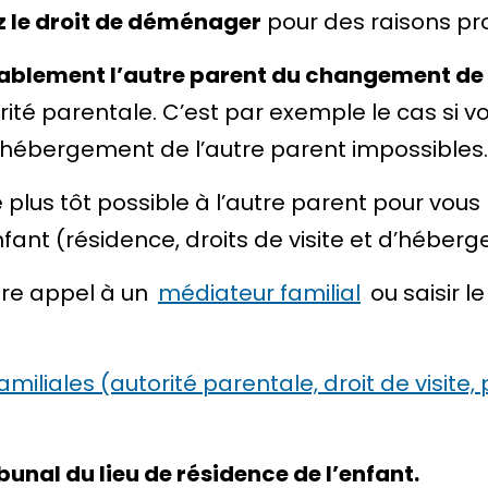
z le droit de déménager
pour des raisons pro
lablement
l’autre parent du changement de
utorité parentale. C’est par exemple le cas 
 d’hébergement de l’autre parent impossibles.
e plus tôt possible à l’autre parent pour vo
nfant (résidence, droits de visite et d’héber
ire appel à un
médiateur familial
ou saisir le
iliales (autorité parentale, droit de visite,
ibunal du
lieu de résidence de l’enfant
.