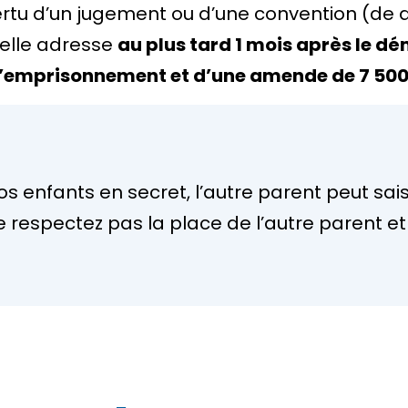
vertu d’un jugement ou d’une convention (de 
velle adresse
au plus tard 1 mois
après le d
d’emprisonnement et d’une amende de
7 50
enfants en secret, l’autre parent peut saisir
respectez pas la place de l’autre parent et 