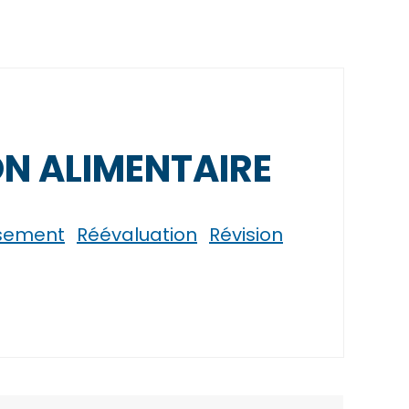
ON ALIMENTAIRE
rsement
Réévaluation
Révision