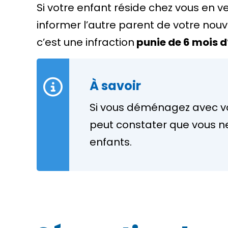
Si votre enfant réside chez vous en 
informer l’autre parent de votre nou
c’est une
infraction
punie de 6 mois 
À savoir
Si vous déménagez avec vos 
peut constater que vous ne 
enfants.