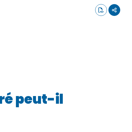
ré peut-il