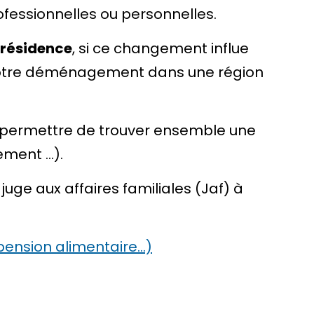
fessionnelles ou personnelles.
 résidence
, si ce changement influe
si votre déménagement dans une région
us permettre de trouver ensemble une
gement …).
 juge aux affaires familiales (Jaf) à
 pension alimentaire…)