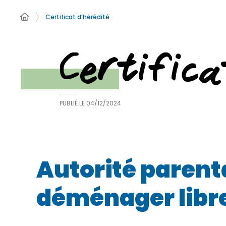
Certificat d’hérédité
Certifica
PUBLIÉ LE
04/12/2024
Autorité parenta
déménager libr