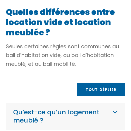
Quelles différences entre
location vide et location
meublée ?
Seules certaines règles sont communes au
bail d’habitation vide, au bail d’habitation
meublé, et au bail mobilité.
TOUT DÉPLIER
Qu’est-ce qu’un logement
meublé ?