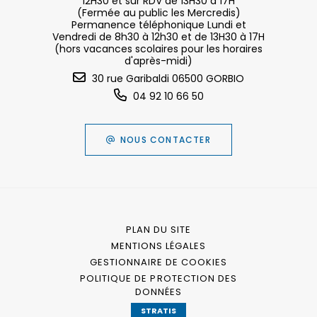
12H30 et sur RDV de 13H30 à 17H
(Fermée au public les Mercredis)
Permanence téléphonique Lundi et
Vendredi de 8h30 à 12h30 et de 13H30 à 17H
(hors vacances scolaires pour les horaires
d'après-midi)
30 rue Garibaldi 06500 GORBIO
04 92 10 66 50
NOUS CONTACTER
PLAN DU SITE
MENTIONS LÉGALES
GESTIONNAIRE DE COOKIES
POLITIQUE DE PROTECTION DES
DONNÉES
STRATIS