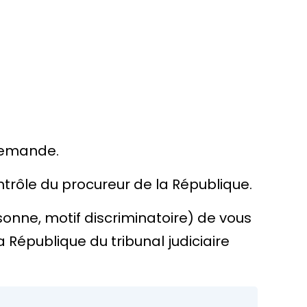
 demande.
ntrôle du
procureur de la République
.
rsonne, motif discriminatoire) de vous
 République du tribunal judiciaire