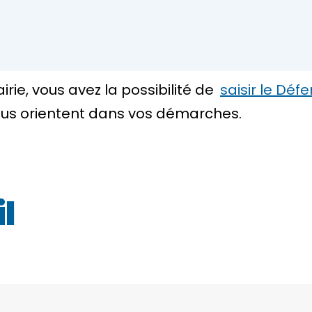
irie, vous avez la possibilité de
saisir le Déf
ous orientent dans vos démarches.
l