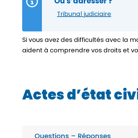
Où s’adresser ?
Tribunal judiciaire
Si vous avez des difficultés avec la ma
aident à comprendre vos droits et v
Actes d’état civi
Questions – Réponses