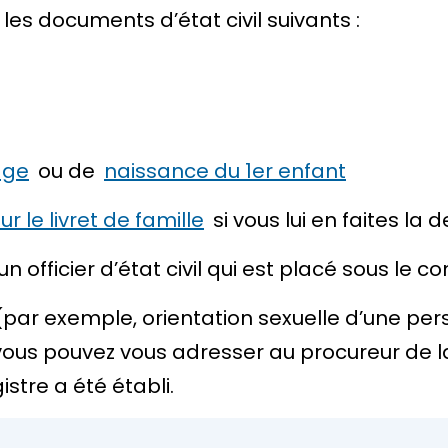
 les documents d’état civil suivants :
age
ou de
naissance du 1er enfant
r le livret de famille
si vous lui en faites la
 un
officier d’état civil
qui est placé sous le co
e (par exemple, orientation sexuelle d’une pe
 vous pouvez vous adresser au procureur de la
istre a été établi.