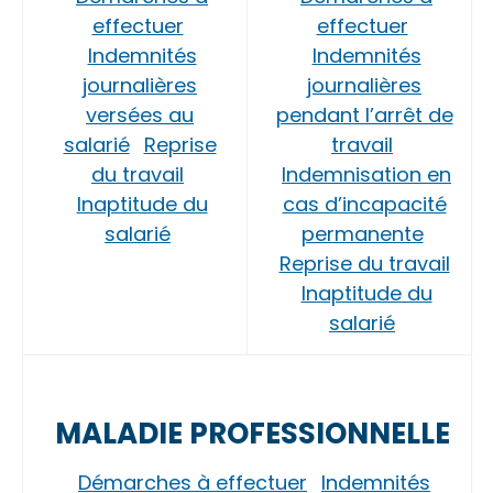
effectuer
effectuer
Indemnités
Indemnités
journalières
journalières
versées au
pendant l’arrêt de
salarié
Reprise
travail
du travail
Indemnisation en
Inaptitude du
cas d’incapacité
salarié
permanente
Reprise du travail
Inaptitude du
salarié
MALADIE PROFESSIONNELLE
Démarches à effectuer
Indemnités