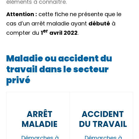
éléments à connaître.
Attention :
cette fiche ne présente que le
cas d’un arrêt maladie ayant
débuté
à
er
compter du
1
avril 2022
.
Maladie ou accident du
travail dans le secteur
privé
ARRÊT
ACCIDENT
MALADIE
DU TRAVAIL
Démarches à
Démarches à