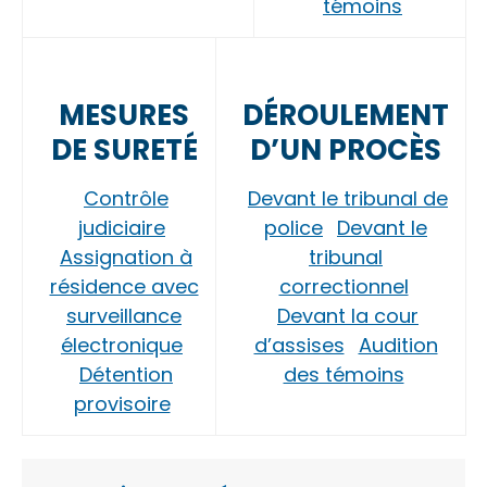
témoins
MESURES
DÉROULEMENT
DE SURETÉ
D’UN PROCÈS
Contrôle
Devant le tribunal de
judiciaire
police
Devant le
Assignation à
tribunal
résidence avec
correctionnel
surveillance
Devant la cour
électronique
d’assises
Audition
Détention
des témoins
provisoire