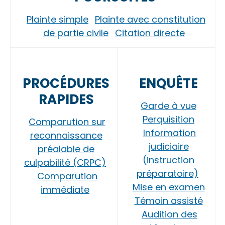
Plainte simple
Plainte avec constitution
de partie civile
Citation directe
PROCÉDURES
ENQUÊTE
RAPIDES
Garde à vue
Perquisition
Comparution sur
Information
reconnaissance
judiciaire
préalable de
(instruction
culpabilité (CRPC)
préparatoire)
Comparution
Mise en examen
immédiate
Témoin assisté
Audition des