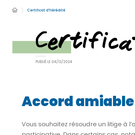
Certificat d’hérédité
Certifica
PUBLIÉ LE
04/12/2024
Accord amiable 
Vous souhaitez résoudre un litige à 
participative. Dans certains cas, no