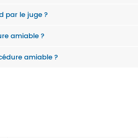
 par le juge ?
ure amiable ?
océdure amiable ?