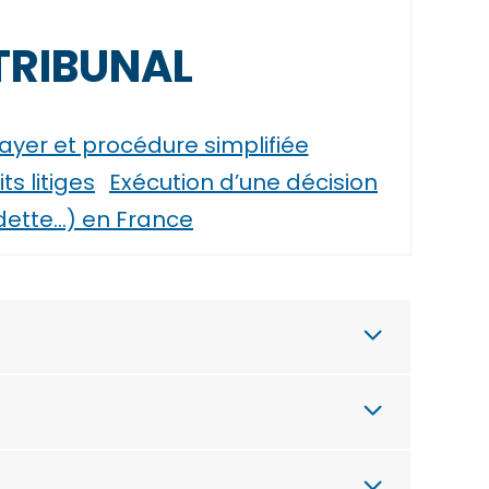
TRIBUNAL
ayer et procédure simplifiée
s litiges
Exécution d’une décision
 dette…) en France