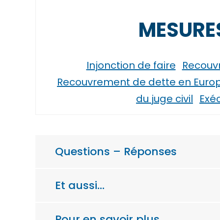
MESURES
Injonction de faire
Recouvr
Recouvrement de dette en Europe 
du juge civil
Exéc
Questions – Réponses
Et aussi…
Pour en savoir plus