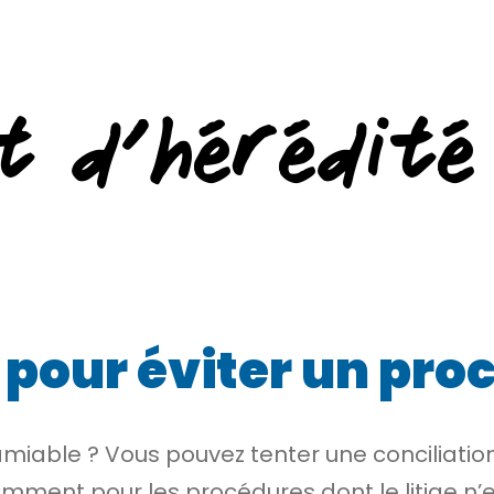
t d’hérédité
pour éviter un proc
l’amiable ? Vous pouvez tenter une conciliat
tamment pour les procédures dont le litige n