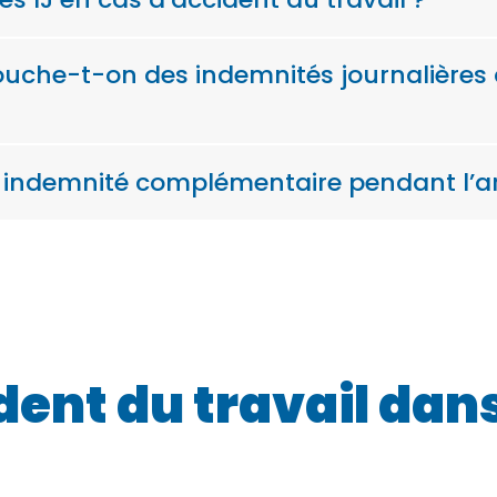
che-t-on des indemnités journalières à
e indemnité complémentaire pendant l’arr
ent du travail dans