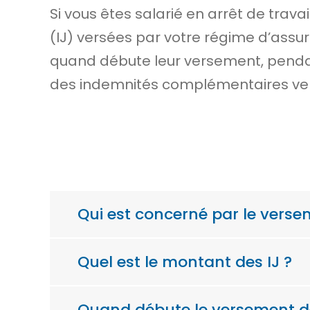
Si vous êtes salarié en arrêt de trava
(IJ) versées par votre régime d’ass
quand débute leur versement, penda
des indemnités complémentaires vers
Qui est concerné par le verse
Quel est le montant des IJ ?
Quand débute le versement des