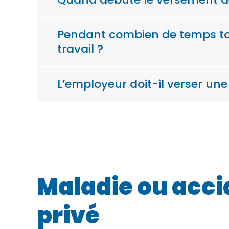
Pendant combien de temps tou
travail ?
L’employeur doit-il verser un
Maladie ou accid
privé