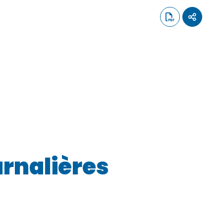
urnalières