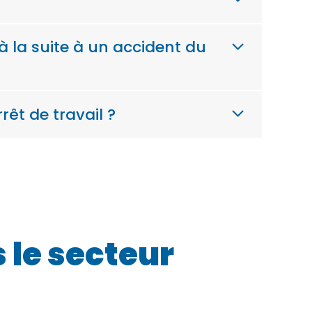
 la suite à un accident du
êt de travail ?
 le secteur