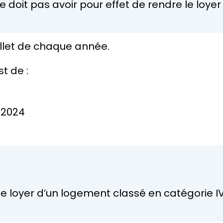
 doit pas avoir pour effet de rendre le loyer
illet de chaque année.
t de :
n 2024
 le loyer d’un logement classé en catégorie IV