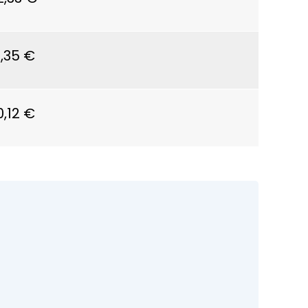
1,35 €
0,12 €