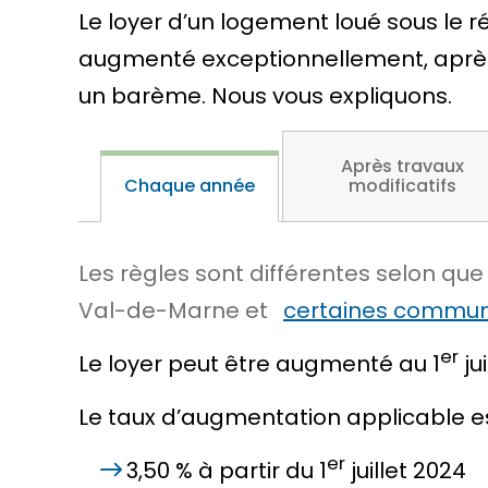
Le loyer d’un logement loué sous le r
augmenté exceptionnellement, après qu
un barème. Nous vous expliquons.
Après travaux
Chaque année
modificatifs
Les règles sont différentes selon que
Val-de-Marne et
certaines commune
er
Le loyer peut être augmenté au 1
ju
Le taux d’augmentation applicable es
er
3,50 %
à partir du 1
juillet 2024