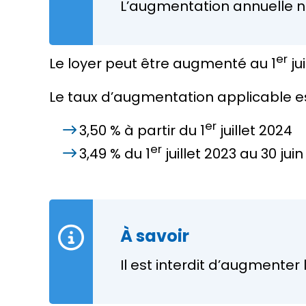
L’augmentation annuelle ne
er
Le loyer peut être augmenté au 1
ju
Le taux d’augmentation applicable es
er
3,50 %
à partir du 1
juillet 2024
er
3,49 %
du 1
juillet 2023 au 30 jui
À savoir
Il est interdit d’augmenter