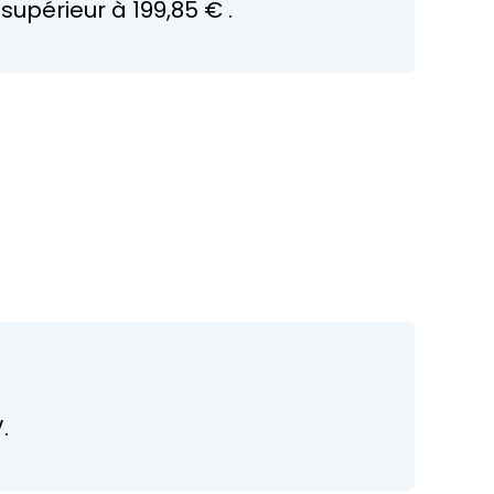
 supérieur à
199,85 €
.
.