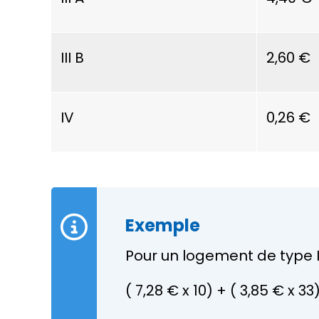
III B
2,60 €
IV
0,26 €
Exemple
Pour un logement de type I
(
7,28 €
x 10) + (
3,85 €
x 33