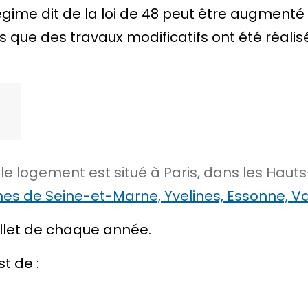
égime dit
de la loi de 48
peut être augmenté c
e des travaux modificatifs ont été réalisés.
 le logement est situé à Paris, dans les Hauts
s de Seine-et-Marne, Yvelines, Essonne, Va
illet de chaque année.
t de :