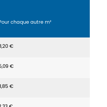
Pour chaque autre m²
8,20 €
5,09 €
3,85 €
2,33 €