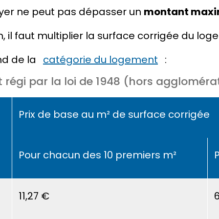
oyer ne peut pas dépasser un
montant max
l faut multiplier la
surface corrigée
du loge
end de la
catégorie du logement
:
régi par la loi de 1948 (hors aggloméra
Prix de base au m² de surface corrigée
Pour chacun des 10 premiers m²
11,27 €
6