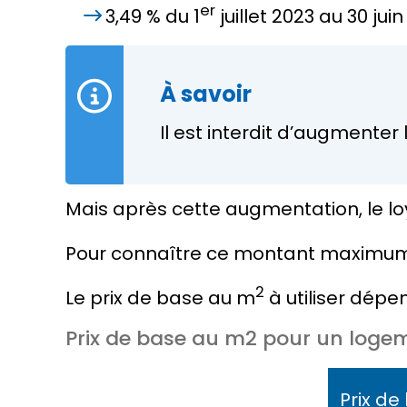
er
3,49 %
du 1
juillet 2023 au 30 jui
À savoir
Il est interdit d’augmenter
Mais après cette augmentation, le l
Pour connaître ce montant maximum, i
2
Le
prix de base au m
à utiliser dép
Prix de base au m2 pour un logem
Prix de