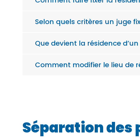
Comment faire fixer la réside
Selon quels critères un juge fi
Que devient la résidence d’u
Comment modifier le lieu de r
Séparation des 