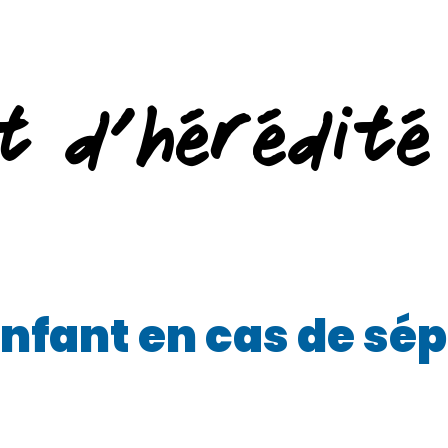
t d’hérédité
enfant en cas de sé