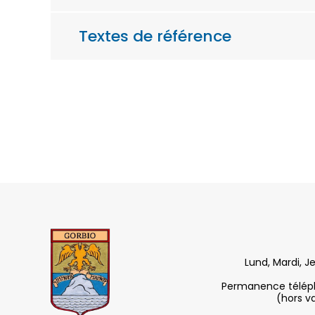
Textes de référence
Lund, Mardi, J
Permanence télépho
(hors v