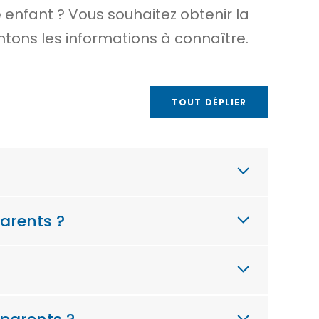
nfant ? Vous souhaitez obtenir la
ntons les informations à connaître.
TOUT DÉPLIER
parents ?