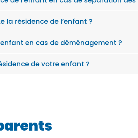
nce de l’enfant en cas de séparation des
xe la résidence de l’enfant ?
n enfant en cas de déménagement ?
ésidence de votre enfant ?
parents