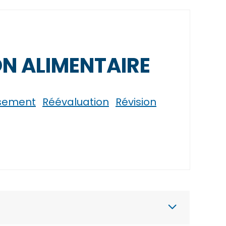
ON ALIMENTAIRE
rsement
Réévaluation
Révision