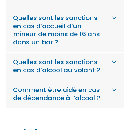
Quelles sont les sanctions
en cas d’accueil d’un
mineur de moins de 16 ans
dans un bar ?
Quelles sont les sanctions
en cas d’alcool au volant ?
Comment être aidé en cas
de dépendance à l’alcool ?