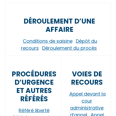
DÉROULEMENT D’UNE
AFFAIRE
Conditions de saisine
Dépôt du
recours
Déroulement du procès
PROCÉDURES
VOIES DE
D’URGENCE
RECOURS
ET AUTRES
Appel devant la
RÉFÉRÉS
cour
administrative
Référé liberté
d’appel
Appel