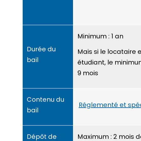
Minimum : 1 an
Durée du
Mais si le locataire 
bail
étudiant, le minimu
9 mois
Contenu du
Réglementé et spéc
bail
Dépôt de
Maximum : 2 mois d