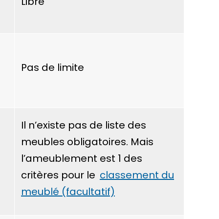
Libre
Pas de limite
Il n’existe pas de liste des
meubles obligatoires. Mais
l’ameublement est 1 des
critères pour le
classement du
meublé (facultatif)