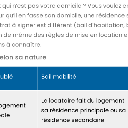
 qui n’est pas votre domicile ? Vous voulez e
r qu’il en fasse son domicile, une résidence
rat à signer est différent (bail d’habitation,
en de même des règles de mise en location e
s à connaître.
elon sa nature
eublé
Bail mobilité
Le locataire fait du logement
 logement
sa
résidence principale
ou sa
pale
résidence secondaire