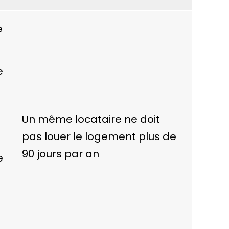
e
e
Un même locataire ne doit
pas louer le logement plus de
90 jours par an
e