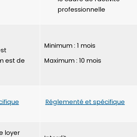
professionnelle
Minimum : 1 mois
est
m est de
Maximum : 10 mois
ifique
Réglementé et spécifique
e loyer