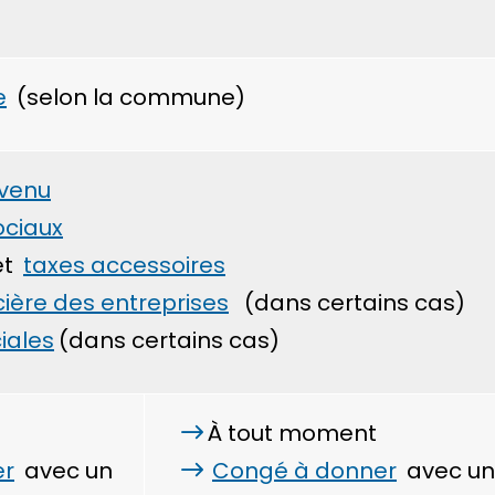
e
(selon la commune)
evenu
ociaux
et
taxes accessoires
cière des entreprises
(dans certains cas)
iales
(dans certains cas)
À tout moment
er
avec un
Congé à donner
avec un