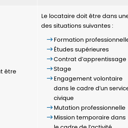
Le locataire doit être dans un
des situations suivantes :
Formation professionnell
Études supérieures
Contrat d’apprentissage
Stage
t être
Engagement volontaire
dans le cadre d’un servic
civique
Mutation professionnelle
Mission temporaire dans
le cadre de l’activité