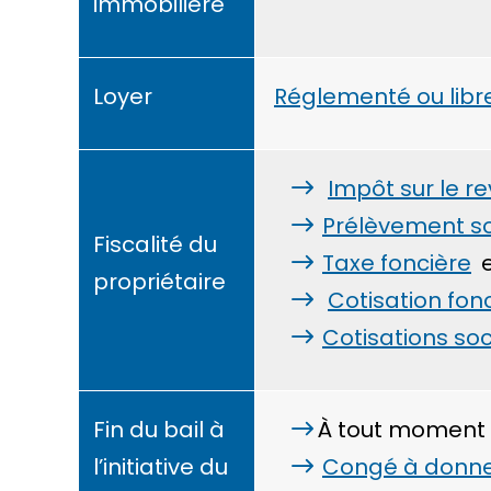
immobilière
Loyer
Réglementé ou libr
Impôt sur le r
Prélèvement s
Fiscalité du
Taxe foncière
propriétaire
Cotisation fon
Cotisations soc
Fin du bail à
À tout moment
l’initiative du
Congé à donn