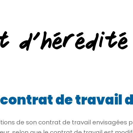
t d’hérédité
contrat de travail 
cations de son contrat de travail envisagées
eur, selon que le contrat de travail est mod