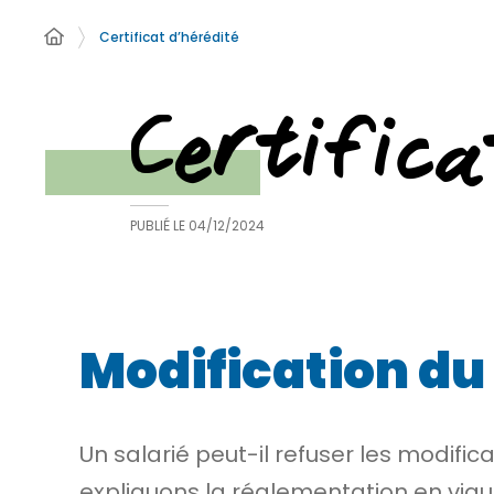
Certificat d’hérédité
Certifica
PUBLIÉ LE
04/12/2024
Modification du 
Un salarié peut-il refuser les modifi
expliquons la réglementation en vigu