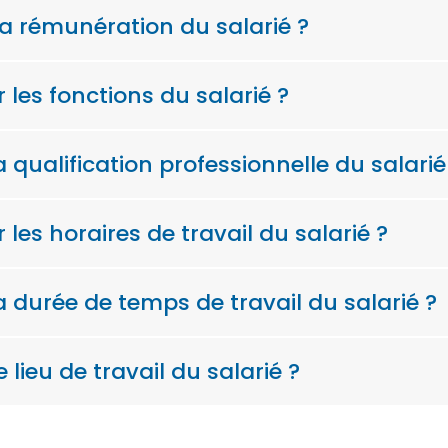
la rémunération du salarié ?
les fonctions du salarié ?
 qualification professionnelle du salarié
es horaires de travail du salarié ?
a durée de temps de travail du salarié ?
lieu de travail du salarié ?