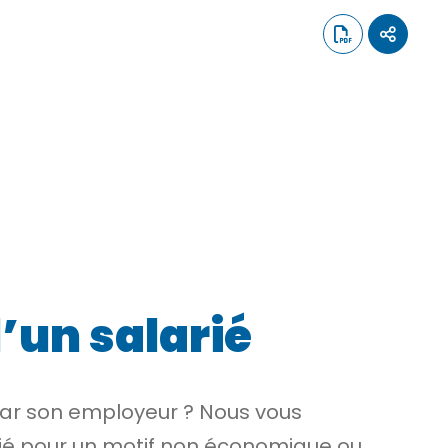
d’un salarié
 par son employeur ? Nous vous
ifié pour un motif non économique ou