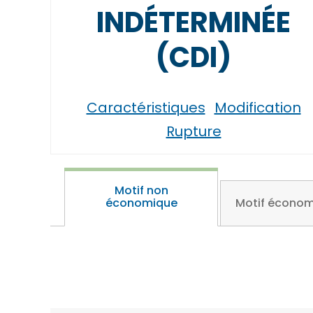
INDÉTERMINÉE
(CDI)
Caractéristiques
Modification
Rupture
Motif non
économique
Motif écono