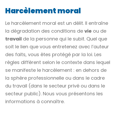
Harcèlement moral
Le harcèlement moral est un
délit
. Il entraîne
la dégradation des conditions de
vie
ou de
travail
de la personne qui le subit. Quel que
soit le lien que vous entretenez avec l’auteur
des faits, vous êtes protégé par la loi. Les
règles diffèrent selon le contexte dans lequel
se manifeste le harcèlement : en dehors de
la sphère professionnelle ou dans le cadre
du travail (dans le secteur privé ou dans le
secteur public). Nous vous présentons les
informations à connaître.