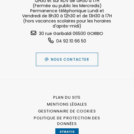
12H30 et sur RDV de 13H30 à 17H
(Fermée au public les Mercredis)
Permanence téléphonique Lundi et
Vendredi de 8h30 à 12h30 et de 13H30 à 17H
(hors vacances scolaires pour les horaires
d'après-midi)
30 rue Garibaldi 06500 GORBIO
04 92 10 66 50
NOUS CONTACTER
PLAN DU SITE
MENTIONS LÉGALES
GESTIONNAIRE DE COOKIES
POLITIQUE DE PROTECTION DES
DONNÉES
STRATIS