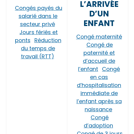
L’ARRIVÉE
Congés payés du
D’UN
salarié dans le
ENFANT
secteur privé
Jours fériés et
Congé maternité
ponts
Réduction
Congé de
du temps de
paternité et
travail (RTT)
d’accueil de
l’enfant
Congé
en cas
d’hospitalisation
immédiate de
l’enfant après sa
naissance
Congé
d’adoption
Congé de 3 jours