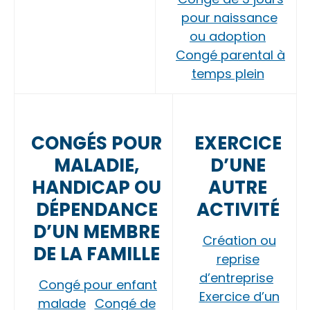
pour naissance
ou adoption
Congé parental à
temps plein
CONGÉS POUR
EXERCICE
MALADIE,
D’UNE
HANDICAP OU
AUTRE
DÉPENDANCE
ACTIVITÉ
D’UN MEMBRE
Création ou
DE LA FAMILLE
reprise
d’entreprise
Congé pour enfant
Exercice d’un
malade
Congé de