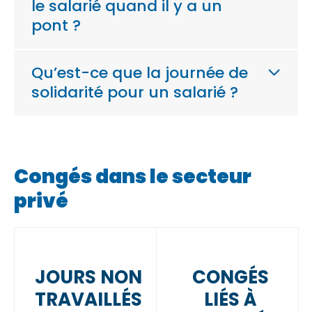
le salarié quand il y a un
pont ?
Qu’est-ce que la journée de
solidarité pour un salarié ?
Congés dans le secteur
privé
JOURS NON
CONGÉS
TRAVAILLÉS
LIÉS À