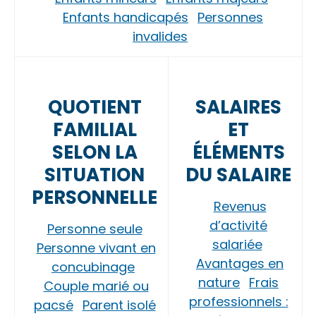
Enfants handicapés
Personnes
invalides
QUOTIENT
SALAIRES
FAMILIAL
ET
SELON LA
ÉLÉMENTS
SITUATION
DU SALAIRE
PERSONNELLE
Revenus
d’activité
Personne seule
salariée
Personne vivant en
Avantages en
concubinage
nature
Frais
Couple marié ou
professionnels :
pacsé
Parent isolé