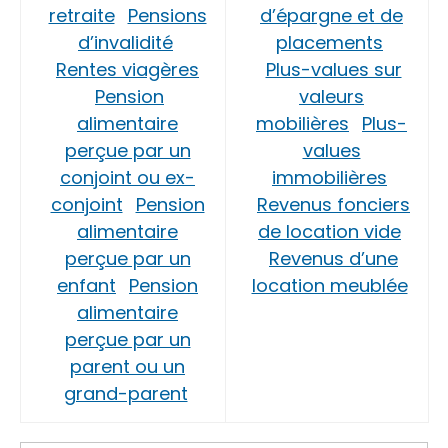
retraite
Pensions
d’épargne et de
d’invalidité
placements
Rentes viagères
Plus-values sur
Pension
valeurs
alimentaire
mobilières
Plus-
perçue par un
values
conjoint ou ex-
immobilières
conjoint
Pension
Revenus fonciers
alimentaire
de location vide
perçue par un
Revenus d’une
enfant
Pension
location meublée
alimentaire
perçue par un
parent ou un
grand-parent