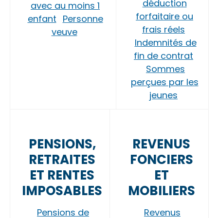
déduction
avec au moins 1
forfaitaire ou
enfant
Personne
frais réels
veuve
Indemnités de
fin de contrat
Sommes
perçues par les
jeunes
PENSIONS,
REVENUS
RETRAITES
FONCIERS
ET RENTES
ET
IMPOSABLES
MOBILIERS
Pensions de
Revenus