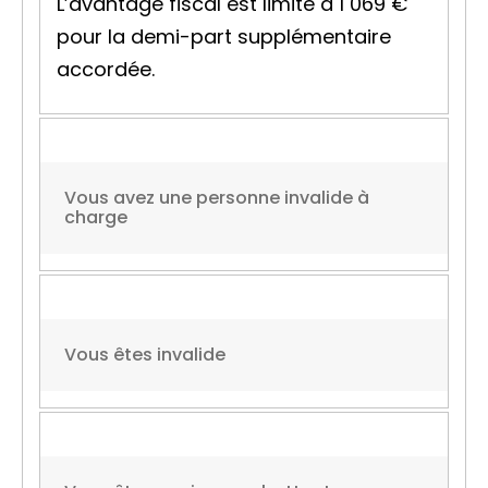
L’avantage fiscal est limité à
1 069 €
pour la demi-part supplémentaire
accordée.
Vous avez une personne invalide à
charge
Vous êtes invalide