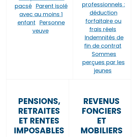
professionnels :
pacsé
Parent isolé
déduction
avec au moins 1
forfaitaire ou
enfant
Personne
frais réels
veuve
Indemnités de
fin de contrat
Sommes
perçues par les
jeunes
PENSIONS,
REVENUS
RETRAITES
FONCIERS
ET RENTES
ET
IMPOSABLES
MOBILIERS