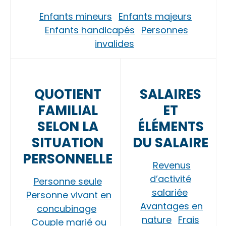
Enfants mineurs
Enfants majeurs
Enfants handicapés
Personnes
invalides
QUOTIENT
SALAIRES
FAMILIAL
ET
SELON LA
ÉLÉMENTS
SITUATION
DU SALAIRE
PERSONNELLE
Revenus
d’activité
Personne seule
salariée
Personne vivant en
Avantages en
concubinage
nature
Frais
Couple marié ou