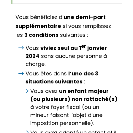
Vous bénéficiez d’
une demi-part
supplémentaire
si vous remplissez
les
3 conditions
suivantes :
er
Vous
viviez seul au 1
janvier
2024
sans aucune personne à
charge.
Vous êtes dans
l’une des 3
situations suivantes
:
Vous avez
un enfant
majeur
(ou plusieurs) non rattaché(s)
à votre
foyer fiscal
(ou un
mineur faisant l’objet d’une
imposition personnelle).
Vous avez adopté un enfant et il