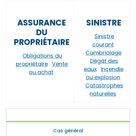
ASSURANCE
SINISTRE
DU
Sinistre
PROPRIÉTAIRE
courant
Cambriolage
Obligations du
Dégât des
propriétaire
Vente
eaux
Incendie
ou achat
ou explosion
Catastrophes
naturelles
Cas général