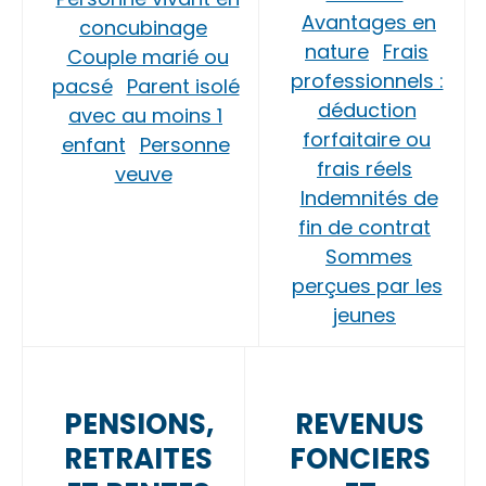
Avantages en
concubinage
nature
Frais
Couple marié ou
professionnels :
pacsé
Parent isolé
déduction
avec au moins 1
forfaitaire ou
enfant
Personne
frais réels
veuve
Indemnités de
fin de contrat
Sommes
perçues par les
jeunes
PENSIONS,
REVENUS
RETRAITES
FONCIERS