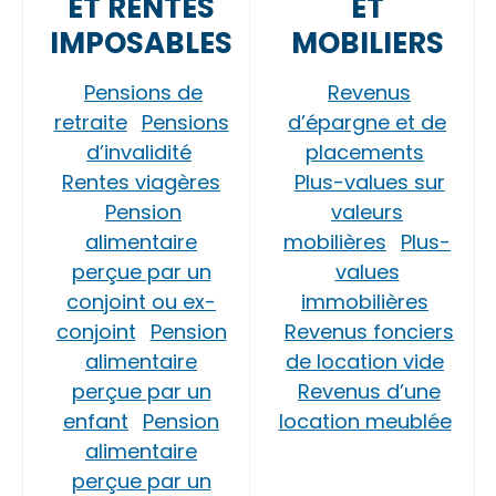
ET RENTES
ET
IMPOSABLES
MOBILIERS
Pensions de
Revenus
retraite
Pensions
d’épargne et de
d’invalidité
placements
Rentes viagères
Plus-values sur
Pension
valeurs
alimentaire
mobilières
Plus-
perçue par un
values
conjoint ou ex-
immobilières
conjoint
Pension
Revenus fonciers
alimentaire
de location vide
perçue par un
Revenus d’une
enfant
Pension
location meublée
alimentaire
perçue par un