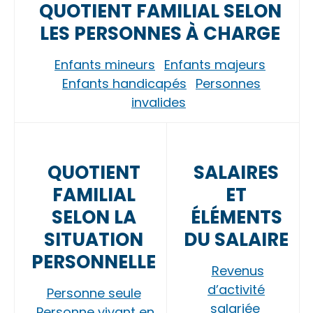
QUOTIENT FAMILIAL SELON
LES PERSONNES À CHARGE
Enfants mineurs
Enfants majeurs
Enfants handicapés
Personnes
invalides
QUOTIENT
SALAIRES
FAMILIAL
ET
SELON LA
ÉLÉMENTS
SITUATION
DU SALAIRE
PERSONNELLE
Revenus
d’activité
Personne seule
salariée
Personne vivant en