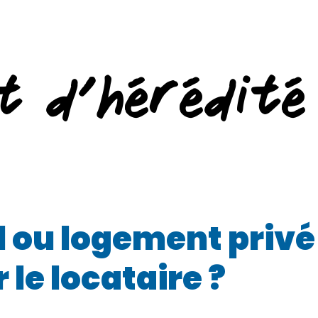
t d’hérédité
 ou logement privé 
 le locataire ?