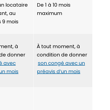
un locataire
De 1 à 10 mois
ant, au
maximum
 9 mois
ment, à
À tout moment, à
 de donner
condition de donner
é avec
son congé avec un
’un mois
préavis d’un mois