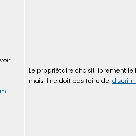
voir
Le propriétaire choisit librement le 
mais il ne doit pas faire de
discrim
um