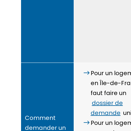
Pour un loge
en Île-de-Fran
faut faire un
dossier de
demande
un
Comment
Pour un loge
demander un