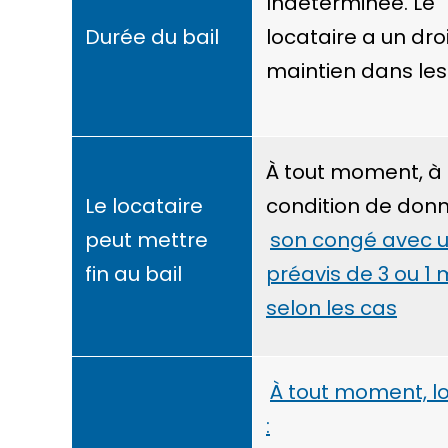
Indéterminée. Le
Durée du bail
locataire a un
dro
maintien dans les 
À tout moment, à
Le locataire
condition de don
peut mettre
son congé avec 
fin au bail
préavis de 3 ou 1 
selon les cas
À tout moment, l
: