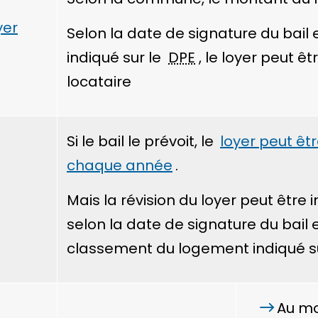
yer
Selon la date de signature du bail
indiqué sur le
DPE
, le loyer peut êt
locataire
Si le bail le prévoit, le
loyer peut êtr
chaque année
.
Mais la révision du loyer peut être i
selon la date de signature du bail e
classement du logement indiqué s
Au mo