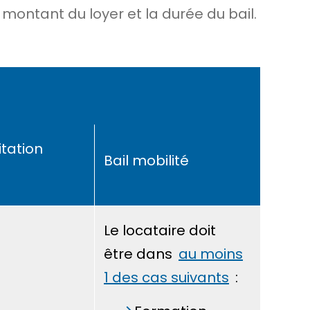
 montant du loyer et la durée du bail.
itation
Bail mobilité
Le locataire doit
être dans
au moins
1 des cas suivants
: