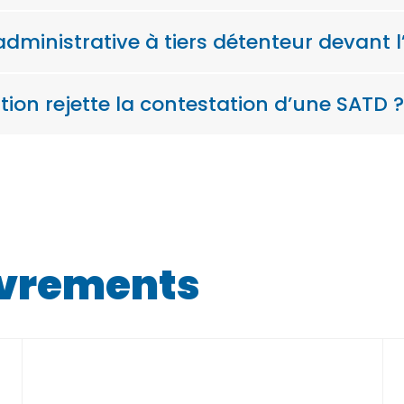
dministrative à tiers détenteur devant l
ation rejette la contestation d’une SATD ?
uvrements