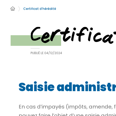
Certificat d’hérédité
Certifica
PUBLIÉ LE
04/12/2024
Saisie administr
En cas d’impayés (impôts, amende, fr
pouvez faire l’objet d’une
saisie admin