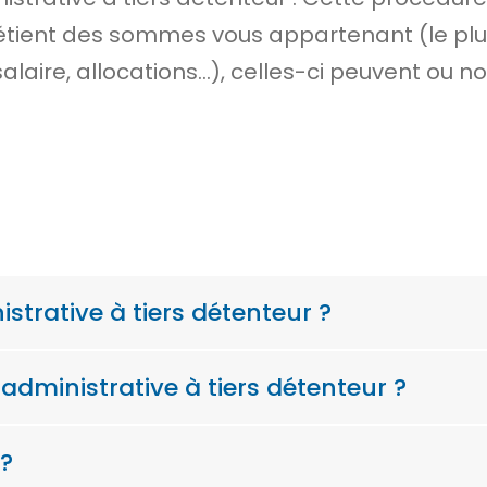
détient des sommes vous appartenant (le plus
aire, allocations…), celles-ci peuvent ou no
strative à tiers détenteur ?
administrative à tiers détenteur ?
 ?