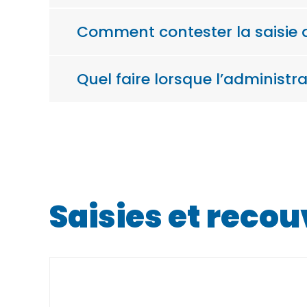
Comment contester la saisie a
Quel faire lorsque l’administr
Saisies et reco