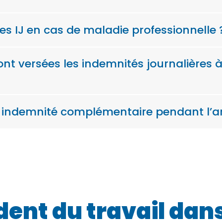
s IJ en cas de maladie professionnelle 
 versées les indemnités journalières à
e indemnité complémentaire pendant l’arr
ent du travail dans