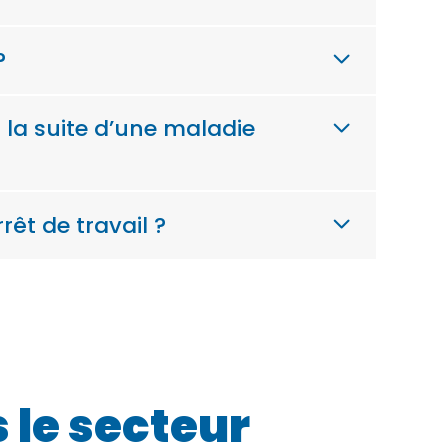
?
 la suite d’une maladie
êt de travail ?
 le secteur