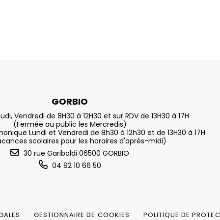
GORBIO
eudi, Vendredi de 8H30 à 12H30 et sur RDV de 13H30 à 17H
(Fermée au public les Mercredis)
nique Lundi et Vendredi de 8h30 à 12h30 et de 13H30 à 17H
acances scolaires pour les horaires d'après-midi)
30 rue Garibaldi 06500 GORBIO
04 92 10 66 50
GALES
GESTIONNAIRE DE COOKIES
POLITIQUE DE PROTE