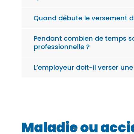
Quand débute le versement de
Pendant combien de temps sont
professionnelle ?
L’employeur doit-il verser un
Maladie ou accid