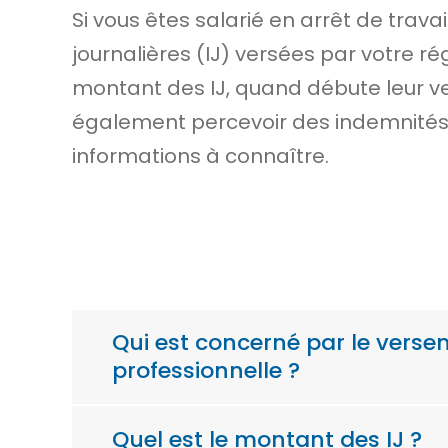
Si vous êtes salarié en arrêt de trava
journalières (IJ) versées par votre 
montant des IJ, quand débute leur v
également percevoir des indemnités
informations à connaître.
Qui est concerné par le verse
professionnelle ?
Quel est le montant des IJ ?