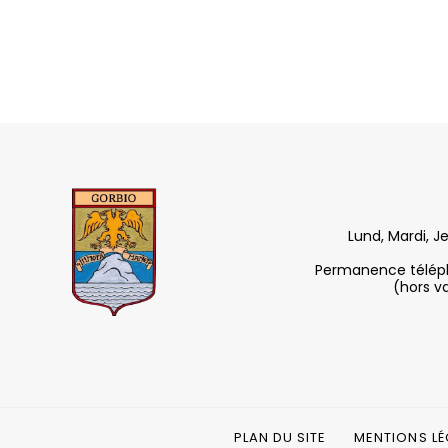
Lund, Mardi, J
Permanence télépho
(hors v
PLAN DU SITE
MENTIONS LÉ