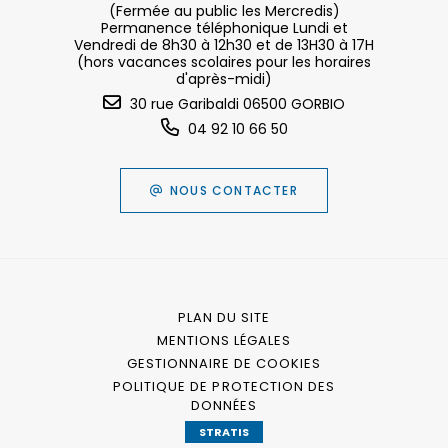
(Fermée au public les Mercredis)
Permanence téléphonique Lundi et
Vendredi de 8h30 à 12h30 et de 13H30 à 17H
(hors vacances scolaires pour les horaires
d'après-midi)
30 rue Garibaldi 06500 GORBIO
04 92 10 66 50
NOUS CONTACTER
PLAN DU SITE
MENTIONS LÉGALES
GESTIONNAIRE DE COOKIES
POLITIQUE DE PROTECTION DES
DONNÉES
STRATIS