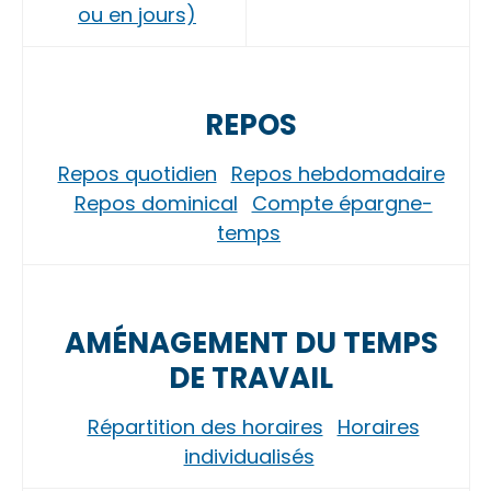
ou en jours)
REPOS
Repos quotidien
Repos hebdomadaire
Repos dominical
Compte épargne-
temps
AMÉNAGEMENT DU TEMPS
DE TRAVAIL
Répartition des horaires
Horaires
individualisés