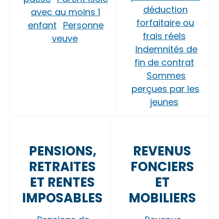
déduction
avec au moins 1
forfaitaire ou
enfant
Personne
frais réels
veuve
Indemnités de
fin de contrat
Sommes
perçues par les
jeunes
PENSIONS,
REVENUS
RETRAITES
FONCIERS
ET RENTES
ET
IMPOSABLES
MOBILIERS