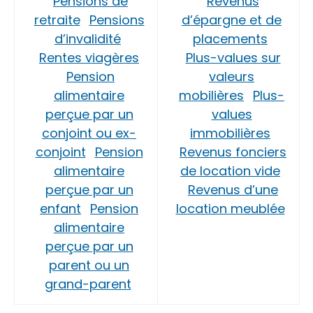
Pensions de
Revenus
retraite
Pensions
d’épargne et de
d’invalidité
placements
Rentes viagères
Plus-values sur
Pension
valeurs
alimentaire
mobilières
Plus-
perçue par un
values
conjoint ou ex-
immobilières
conjoint
Pension
Revenus fonciers
alimentaire
de location vide
perçue par un
Revenus d’une
enfant
Pension
location meublée
alimentaire
perçue par un
parent ou un
grand-parent