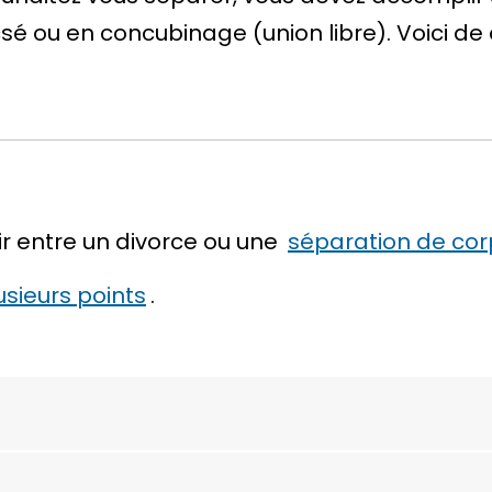
csé ou en concubinage (union libre). Voici de 
ir entre un divorce ou une
séparation de cor
usieurs points
.