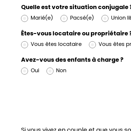
Quelle est votre situation conjugale 
Marié(e)
Pacsé(e)
Union li
Êtes-vous locataire ou propriétaire 
Vous êtes locataire
Vous êtes pr
Avez-vous des enfants à charge ?
Oui
Non
Si vous vivez en couple et que vous