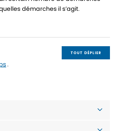
quelles démarches il s’agit.
TOUT DÉPLIER
ps
.