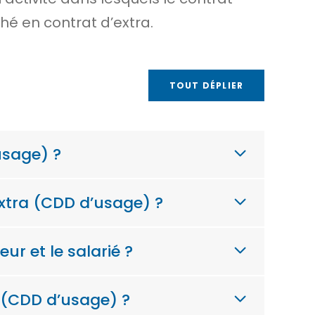
hé en contrat d’extra.
TOUT DÉPLIER
usage) ?
extra (CDD d’usage) ?
r et le salarié ?
a (CDD d’usage) ?