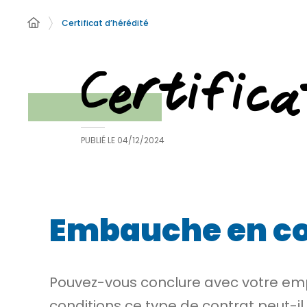
Certificat d’hérédité
Certifica
PUBLIÉ LE
04/12/2024
Embauche en co
Pouvez-vous conclure avec votre e
conditions ce type de contrat peut-il 