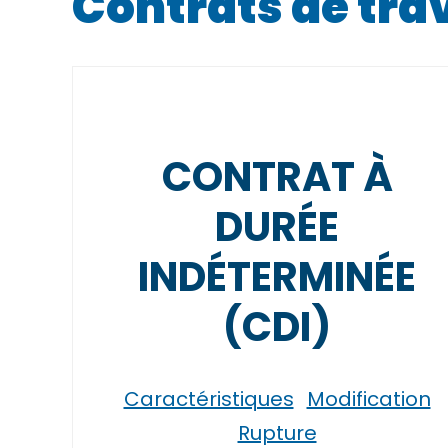
Contrats de trav
CONTRAT À
DURÉE
INDÉTERMINÉE
(CDI)
Caractéristiques
Modification
Rupture