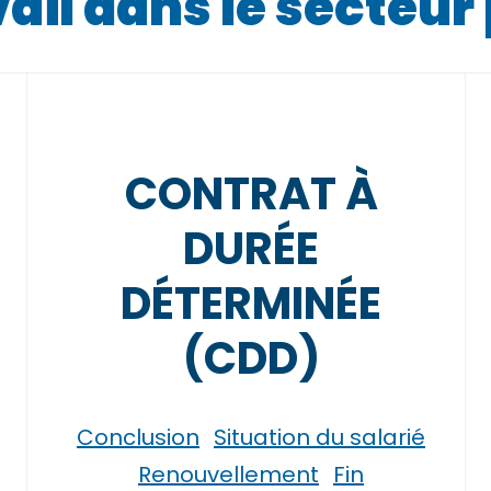
ail dans le secteur
CONTRAT À
DURÉE
DÉTERMINÉE
(CDD)
Conclusion
Situation du salarié
Renouvellement
Fin