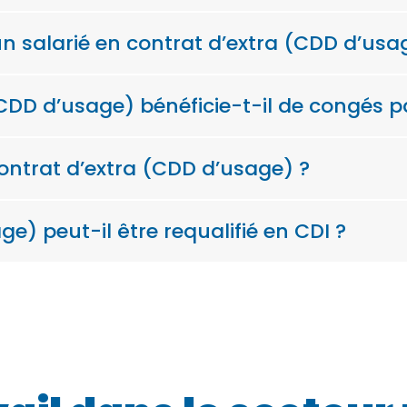
un salarié en contrat d’extra (CDD d’usa
(CDD d’usage) bénéficie-t-il de congés p
contrat d’extra (CDD d’usage) ?
e) peut-il être requalifié en CDI ?