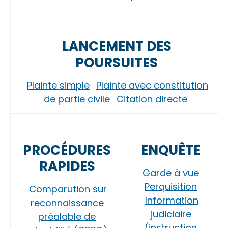
LANCEMENT DES
POURSUITES
Plainte simple
Plainte avec constitution
de partie civile
Citation directe
PROCÉDURES
ENQUÊTE
RAPIDES
Garde à vue
Perquisition
Comparution sur
Information
reconnaissance
judiciaire
préalable de
(instruction