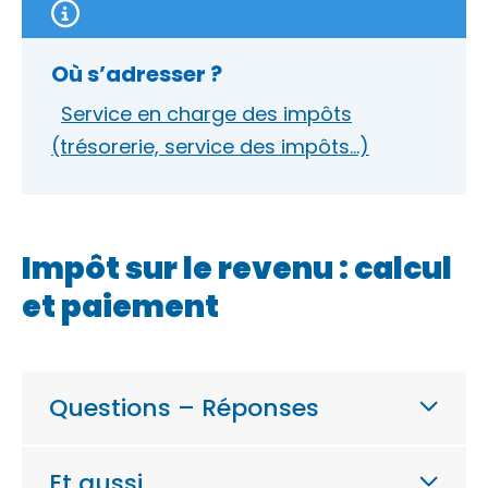
Où s’adresser ?
Service en charge des impôts
(trésorerie, service des impôts…)
Impôt sur le revenu : calcul
et paiement
Questions – Réponses
Et aussi…