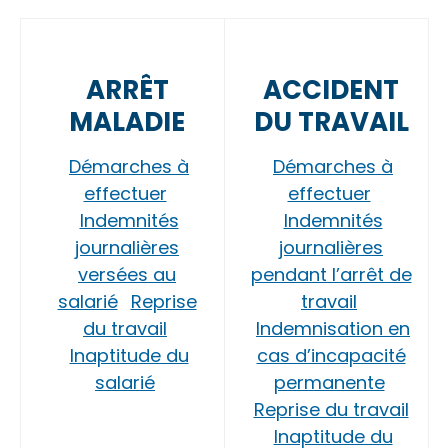
ARRÊT
ACCIDENT
MALADIE
DU TRAVAIL
Démarches à
Démarches à
effectuer
effectuer
Indemnités
Indemnités
journalières
journalières
versées au
pendant l’arrêt de
salarié
Reprise
travail
du travail
Indemnisation en
Inaptitude du
cas d’incapacité
salarié
permanente
Reprise du travail
Inaptitude du