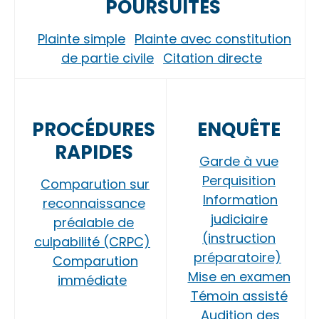
POURSUITES
Plainte simple
Plainte avec constitution
de partie civile
Citation directe
PROCÉDURES
ENQUÊTE
RAPIDES
Garde à vue
Perquisition
Comparution sur
Information
reconnaissance
judiciaire
préalable de
(instruction
culpabilité (CRPC)
préparatoire)
Comparution
Mise en examen
immédiate
Témoin assisté
Audition des