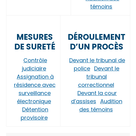
témoins
MESURES
DÉROULEMENT
DE SURETÉ
D’UN PROCÈS
Contrôle
Devant le tribunal de
judiciaire
police
Devant le
Assignation à
tribunal
résidence avec
correctionnel
surveillance
Devant la cour
électronique
d’assises
Audition
Détention
des témoins
provisoire